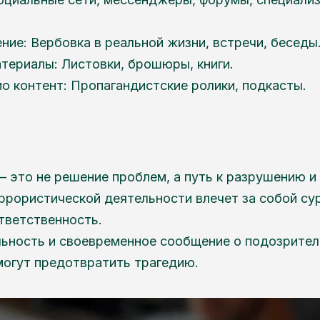
ние: Вербовка в реальной жизни, встречи, беседы
териалы: Листовки, брошюры, книги.
ио контент: Пропагандистские ролики, подкасты.
– это не решение проблем, а путь к разрушению и
еррористической деятельности влечет за собой с
тветственность.
ьность и своевременное сообщение о подозрител
могут предотвратить трагедию.