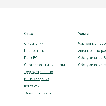
О нас
Услуги
О компании
Чартерные пере
Приоритеты
Авиационные ра
Парк ВС​
Обслуживание 
Сертификаты и лицензии
Обслуживание с
Трудоустройство
Иные сведения
Контакты
Животные тайги