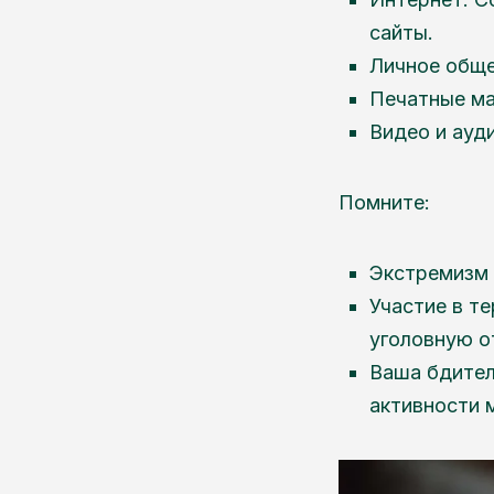
сайты.
Личное обще
Печатные ма
Видео и ауд
Помните:
Экстремизм 
Участие в т
уголовную о
Ваша бдител
активности 