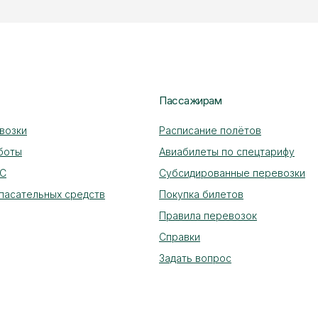
Пассажирам
возки
Расписание полётов
боты
Авиабилеты по спецтарифу
ВС
Субсидированные перевозки
пасательных средств
Покупка билетов
Правила перевозок
Справки
Задать вопрос