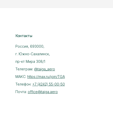
Контакты
Россия, 693000,
г. Южно-Сахалинск,
пр-кт Мира 308/1
Телеграм:
@taiga_aero
МАКС:
https://max.ru/join/TGA
Телефон:
+7 (4242) 55-00-50
Почта:
office@taiga.aero