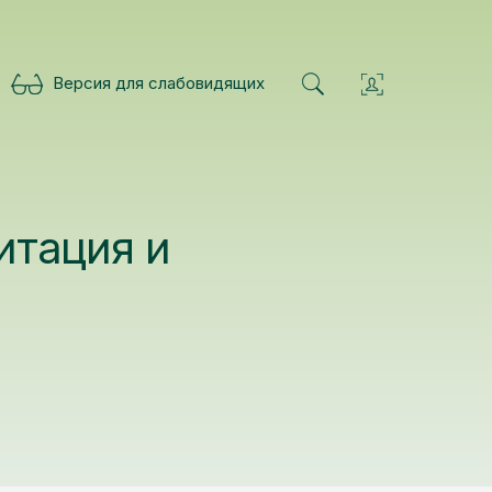
Версия для слабовидящих
итация и